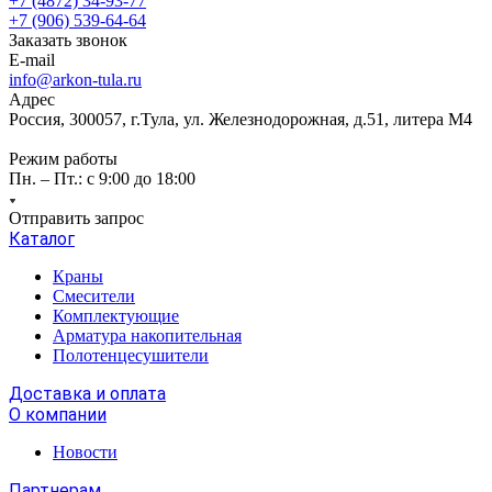
+7 (4872) 34-93-77
+7 (906) 539-64-64
Заказать звонок
E-mail
info@arkon-tula.ru
Адрес
Россия, 300057, г.Тула, ул. Железнодорожная, д.51, литера М4
Режим работы
Пн. – Пт.: с 9:00 до 18:00
Отправить запрос
Каталог
Краны
Смесители
Комплектующие
Арматура накопительная
Полотенцесушители
Доставка и оплата
О компании
Новости
Партнерам