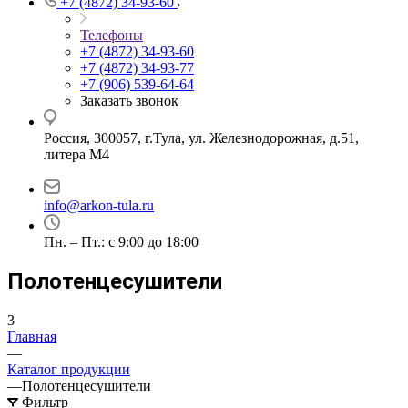
+7 (4872) 34-93-60
Телефоны
+7 (4872) 34-93-60
+7 (4872) 34-93-77
+7 (906) 539-64-64
Заказать звонок
Россия, 300057, г.Тула, ул. Железнодорожная, д.51,
литера М4
info@arkon-tula.ru
Пн. – Пт.: с 9:00 до 18:00
Полотенцесушители
3
Главная
—
Каталог продукции
—
Полотенцесушители
Фильтр